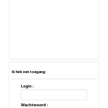
Ik heb een toegang:
Login :
Wachtwoord :